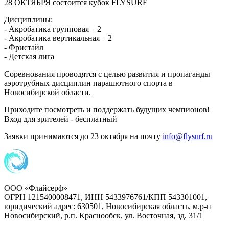
28 ОКТЯБРЯ состоится кубок FLYSURF
Дисциплины:
- Акробатика групповая – 2
- Акробатика вертикальная – 2
- Фристайл
- Детская лига
Соревнования проводятся с целью развития и пропаганды
аэротрубных дисциплин парашютного спорта в
Новосибирской области.
Приходите посмотреть и поддержать будущих чемпионов!
Вход для зрителей - бесплатный
Заявки принимаются до 23 октября на почту
info@flysurf.ru
ООО «Флайсерф»
ОГРН 1215400008471, ИНН 5433976761/КПП 543301001,
юридический адрес: 630501, Новосибирская область, м.р-н
Новосибирский, р.п. Краснообск, ул. Восточная, зд. 31/1